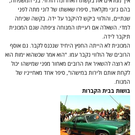
איך ממלאים את בקשתו האחרונה הולווי. בני המשפחה,
בהם ג'וני מקלאוד, סיפרו שאשתו של לוני מתה לפני
שנתיים, והולווי ביקש להיקבר על ידה. בקשה שכיחה
למדי. השאלה אם רעייתו המנוחה ציפתה שגם המכונית
תיקבר לידה.
המכונית לא הייתה החפץ היחיד שנכנס לקבר. גם אוסף
הרובים של הולווי נקבר עמו. "הוא אמר שכשהוא ימות הוא
לא רוצה להשאיר את הרובים מאחור מפני שמישהו יכול
לקחת אותם ולירות במישהו", סיפר אחד מאחייניו של
המנוח.
בושות בבית הקברות