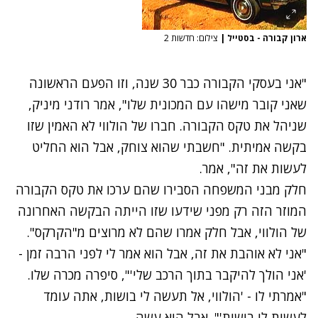
ארון קבורה - בסטייל
|
צילום: חדשות 2
"אני בעסקי הקבורה כבר 30 שנה, וזו הפעם הראשונה
שאני קובר מישהו עם המכונית שלו", אמר רודני מיניק,
שניהל את טקס הקבורה. חברו של הולווי לא האמין שזו
בקשה אמיתית. "חשבתי שהוא צוחק, אבל הוא החליט
לעשות את זה", אמר.
חלק מבני המשפחה הסבירו שהם ערכו את טקס הקבורה
המוזר הזה רק מפני שידעו שזו הייתה הבקשה האחרונה
של הולווי, אבל חלק אמרו שהם לא מרוצים מ"הקרקס".
"אני לא אוהבת את זה, אבל הוא אמר לי לפני הרבה זמן -
'אני הולך להיקבר בתוך הרכב שלי'", סיפרה מכרה שלו.
"אמרתי לו - 'הולווי, אל תעשה לי בושות, אתה עומד
לעשות לי בושות'". אבל הוא עשה.