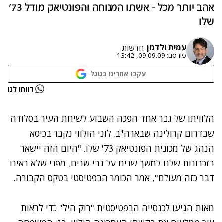
אהב יותר מכל - אשתו המנוחה והפונטיאק מודל 73'
שלו
עמית ולדמן
חדשות
פורסם:
09.09.09, 13:42
עקבו אחרינו בגוגל
נתקלנו בבעיה
דווחו לנו
נסה שוב
הלוויתו של גבר אחד הפכה השבוע לשיחת העיר בסלודה
שבדרום קרולינה שבארה"ב. לוני הולווי נקבר בכיסא
הנהג של מכונית הפונטיאק 73' שלו. "היום הזה יישאר
בזכרונות שלנו למשך שנים על גבי שנים, מפני שלא ראינו
דבר כזה מעולם", אמר הכומר הבפטיסטי בטקס הקבורה.
מאות הגיעו לכנסייה הבפטיסטית "רוק היל" כדי לראות