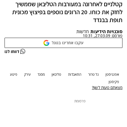
קטלניים לאחרונה במעורבות הטליבאן שממשיך
לחזק את כוחו. 20 הרוגים נוספים בפיצוץ מכונית
תופת בבגדד
סוכנויות הידיעות
חדשות
פורסם:
27.03.09, 10:31
עקבו אחרינו בגוגל
נתקלנו בבעיה
דווחו לנו
נסה שוב
אפגניסטן
גל טרור
התאבדות
טליבאן
מסגד
עירק
פיגוע
פקיסטן
מצאתם טעות לשון?
פרסומת