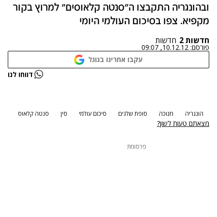
ובהונגריה התקבצו ה"סנטה קלאוסים" למרוץ בקור
מקפיא. צפו בסיכום העולמי היומי
חדשות 2
חדשות
פורסם:
10.12.12, 09:07
עקבו אחרינו בגוגל
נתקלנו בבעיה
דווחו לנו
נסה שוב
הונגריה
חנוכה
סופת שלגים
סיכום עולמי
סין
סנטה קלאוס
מצאתם טעות לשון?
פרסומת