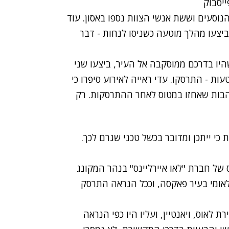
כנות הידיעות הרוסית אינטרפקס דיווחה כי כל 44 הנוסעים וששת אנשי הצוות נספו באסון. עוד
יצעו מהלך מוטעה כשניסו לנחות - דבר
שהיו בדרכם ממוסקבה אל העיר, ביצעו שני
ות - התרסקו. עדי ראייה לאירוע סיפרו כי
הבות שאחזו במטוס לאחר ההתרסקות. רק
כי ייתכן ומדובר בכשל טכני שגרם לכך.
 של חברת "לאו איירליינס" בנהר המקונג
אומי בעיר פאקסה, וככל הנראה התרסק
לאוס, ויאנטיין, ועליו היו כפי הנראה