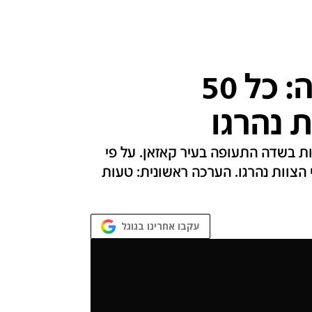
מטוס התרסק ברוסיה: כל 50
 נהרגו
ת בשדה התעופה בעיר קאזאן. על פי
44 הנוסעים שהיו על הטיסה ו-6 אנשי הצוות נהרגו. הערכה ראשונית: טעות
עקבו אחרינו בגוגל