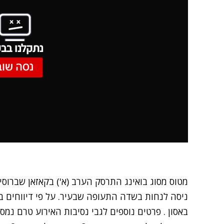
נתקלנו בבע
נסה שוב
מטוס מסוג בואינג התרסק הערב (א') בקאזאן שברוסי
באסון . פרטים נוספים לגבי נסיבות האירוע טרם נמסר