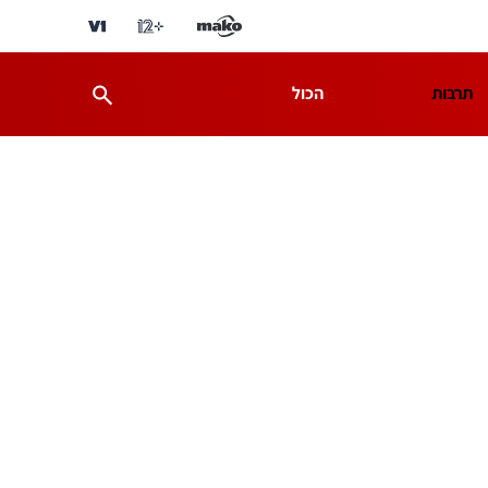
תרבות
הכול
ת
מדע וסביבה