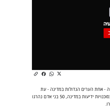
יה
ה - אחת הערים הגדולות במדינה - עת
ניסה לנחות בשדה התעופה שבעיר. על פי דיווחים בסוכנויות ידיעות במדינה, 50 בני אדם נהרגו
ו.