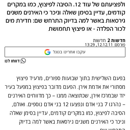
ולפציעתם של עוד 12. הסיבה לפיצוץ, כמו במקרים
קודמים, עדיין בסימן שאלה וניכר כי האירנים משנים
גירסאות באשר למה בדיוק התרחש שם: חדירת מים
לכור הפלדה - או פיצוץ תחמושת
חדשות 2
חדשות
פורסם:
12.12.11, 13:29
עקבו אחרינו בגוגל
נתקלנו בבעיה
דווחו לנו
נסה שוב
בפעם השלישית בתוך שבועות ספורים, מרעיד פיצוץ
מסתורי את אדמת אירן. הפעם מדובר בפיצוץ במפעל בעיר
יזד שבמרכז אירן, שכתוצאה ממנו – כך מדווחים האירנים
– נהרגו 7 בני אדם ונפצעו 12 בני אדם נוספים. ואולם,
הסיבה לפיצוץ, כמו במקרים קודמים, עדיין בסימן שאלה
וניכר כי האירנים משנים גירסאות באשר למה בדיוק