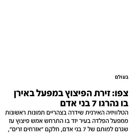
בעולם
צפו: זירת הפיצוץ במפעל באירן
בו נהרגו 7 בני אדם
הטלוויזיה האירנית שידרה בצהריים תמונות ראשונות
ממפעל הפלדה בעיר יזד בו התרחש אמש פיצוץ עז
שגרם למותם של 7 בני אדם, חלקם "אזרחים זרים",