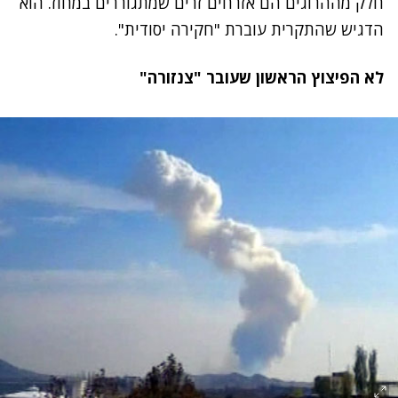
חלק מההרוגים הם אזרחים זרים שמתגוררים במחוז. הוא
הדגיש שהתקרית עוברת "חקירה יסודית".
לא הפיצוץ הראשון שעובר "צנזורה"