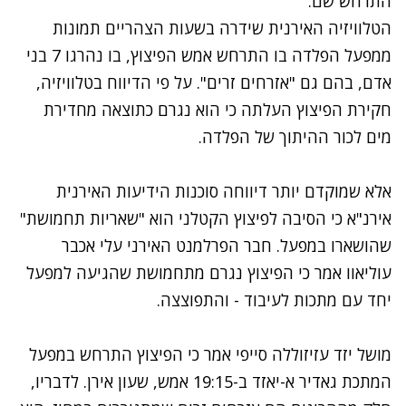
התרחש שם.
הטלוויזיה האירנית שידרה בשעות הצהריים תמונות
ממפעל הפלדה בו התרחש אמש הפיצוץ, בו נהרגו 7 בני
אדם, בהם גם "אזרחים זרים". על פי הדיווח בטלוויזיה,
חקירת הפיצוץ העלתה כי הוא נגרם כתוצאה מחדירת
מים לכור ההיתוך של הפלדה.
אלא שמוקדם יותר דיווחה סוכנות הידיעות האירנית
אירנ"א כי הסיבה לפיצוץ הקטלני הוא "שאריות תחמושת"
שהושארו במפעל. חבר הפרלמנט האירני עלי אכבר
עוליאוו אמר כי הפיצוץ נגרם מתחמושת שהגיעה למפעל
יחד עם מתכות לעיבוד - והתפוצצה.
מושל יזד עזיזוללה סייפי אמר כי הפיצוץ התרחש במפעל
המתכת גאדיר א-יאזד ב-19:15 אמש, שעון אירן. לדבריו,