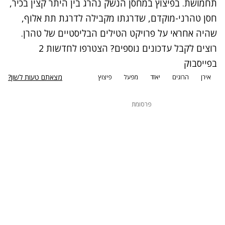
תחמושת. בפיצוץ במחסן הנשק נהרג בין היתר קצין בכיר,
חסן טהרני-מוקדם, שדרגתו מקבילה לדרגת תת אלוף,
שהיה אחראי על פרויקט הטילים הבליסטיים של טהרן.
רוצים לקבל עדכונים נוספים? הצטרפו לחדשות 2
בפייסבוק
מצאתם טעות לשון?
אירן
הרוגים
יאזד
מפעל
פיצוץ
פרסומת