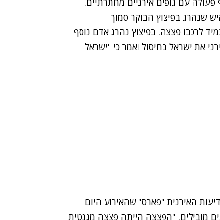
פעולה עם גופים אירניים מחתרתיים.
יש שנהרג בפיצוץ הבוקר סמוך
יד לרכבו פצצה. בפיצוץ נהרג אדם נוסף
ני את ישראל בחיסול ואמר כי "ישראל
יעות האירנית "פארס" שהאירוע היום
נים מובילים. "הפצצה הייתה פצצה מגנטית