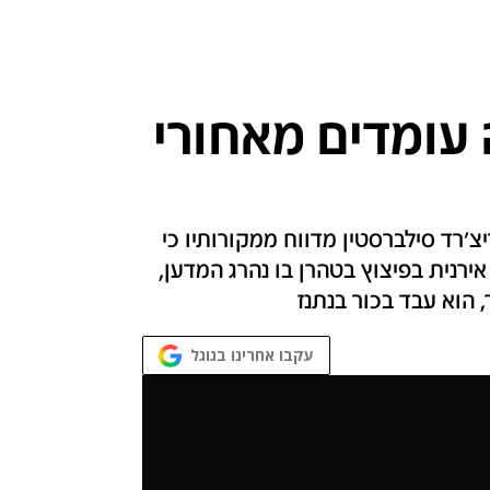
 עומדים מאחורי
צ'רד סילברסטין מדווח ממקורותיו כי
ירנית בפיצוץ בטהרן בו נהרג המדען,
 הוא עבד בכור בנתנז
עקבו אחרינו בגוגל