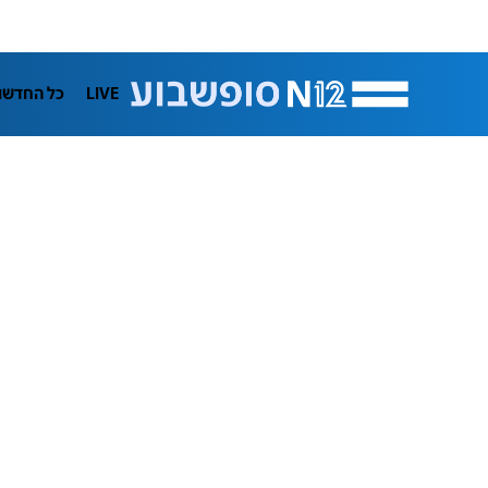
LIVE
כל החדשו
תרבות
ifeStyle
בריאות
מדע וסב