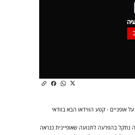
יה
 אופניים - קטע הווידאו הבא בוודאי
ה נתקל בהפרעה לתנועה שאופיינית כנראה