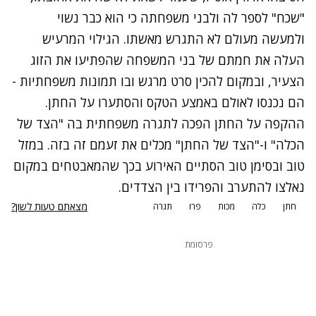
"שכח" לספר לה ולבני משפחתה כי הוא כבר נשוי
ולמעשה מעולם לא התגרש מאשתו. הגילוי המרעיש
העלה את חמתם של בני המשפחה שהפתיעו את הזוג
הצעיר, ובמקום להכין סרט מרגש ובו תמונות משפחתיות -
הם נכנסו לאולם באמצע הטקס והסתערו על החתן.
ההקפה על החתן הפכה לתגרה משפחתית בה "הצד של
הכלה" ו-"הצד של החתן" מכלים את זעמם זה בזה. במזל
טוב ובסימן טוב הסתיים האירוע בכך שהמאבטחים במקום
נאלצו להתערב והפרידו בין הצדדים.
מצאתם טעות לשון?
חתן
כלה
מכות
פרו
תגרה
פרסומת