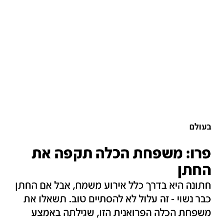
בעולם
פרו: משפחת הכלה תקפה את
החתן
חתונה היא בדרך כלל אירוע משמח, אבל אם החתן
כבר נשוי - זה עלול לא להסתיים טוב. תשאלו את
משפחת הכלה הפרואנית הזו, שגילתה באמצע