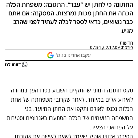
החתונה כי לחתן יש "עבר". התגובה: משפחת הכלה
הכתה את החתן מכות נמרצות. המסקנה: אם אתם
כבר נשואים, כדאי לספר לכלה לעתיד לפני שהרב
מגיע
חדשות
פורסם:
02.12.09, 07:34
עקבו אחרינו בגוגל
נתקלנו בבעיה
דווחו לנו
נסה שוב
טקס חתונה המוני שהתקיים השבוע בפרו הפך במהרה
לאירוע אלים במיוחד, לאחר שקרובי משפחתה של אחת
הכלות נכנסו לאולם ותקפו את החתן המיועד. בני
המשפחה הזועמים של הכלה הסתערו באגרופים וסטירות
על הפרואני הצעיר.
הסיבה: אדווין אוטיז, שעמד לשאת לאישה את אהובתו,