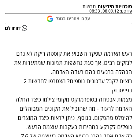
סוכנויות הידיעות
חדשות
פורסם:
08.09.12, 08:33
עקבו אחרינו בגוגל
נתקלנו בבעיה
דווחו לנו
נסה שוב
רעש האדמה שפקד השבוע את קוסטה ריקה לא גרם
לנזקים רבים, אך כעת נחשפות תמונות שמתעדות את
הבהלה ברגעים בהם רעדה האדמה.
רוצים לקבל עדכונים נוספים? הצטרפו לחדשות 2
בפייסבוק
מצמות אבטחה בסופרמרקט מקומי צילמו כיצד החלה
האדמה לרעוד - מה שהוביל את הקונים המבוהלים
להימלט מהמקום. בנוסף, ניתן לראות כיצד המוצרים
נופלים לקרקע במהירות בעקבות עוצמת הרעש.
רק אדם אחד נהרג ברעש האדמה בעוצמה של 7.6