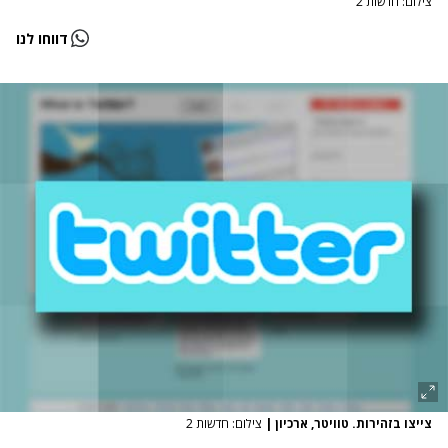
צילום: חדשות 2
דווחו לנו
צייצו בזהירות. טוויטר, ארכיון
|
צילום: חדשות 2