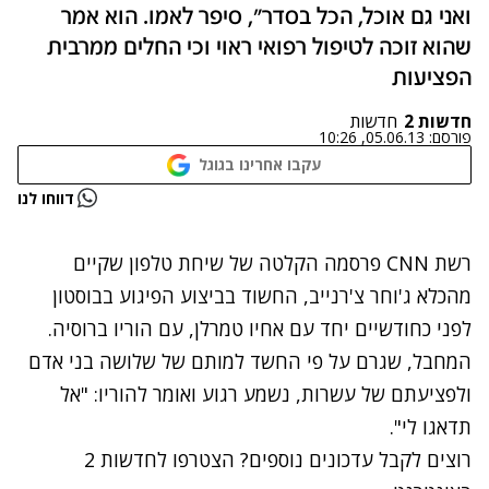
ואני גם אוכל, הכל בסדר", סיפר לאמו. הוא אמר
שהוא זוכה לטיפול רפואי ראוי וכי החלים ממרבית
הפציעות
חדשות 2
חדשות
פורסם:
05.06.13, 10:26
עקבו אחרינו בגוגל
נתקלנו בבעיה
דווחו לנו
נסה שוב
רשת CNN פרסמה הקלטה של שיחת טלפון שקיים
מהכלא ג'וחר צ'רנייב, החשוד בביצוע הפיגוע בבוסטון
לפני כחודשיים יחד עם אחיו טמרלן, עם הוריו ברוסיה.
המחבל, שגרם על פי החשד למותם של שלושה בני אדם
ולפציעתם של עשרות, נשמע רגוע ואומר להוריו: "אל
תדאגו לי".
רוצים לקבל עדכונים נוספים? הצטרפו לחדשות 2