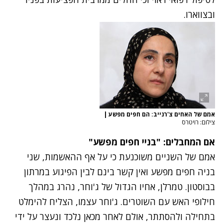
ובצווארו.
אמם של האחים צ'רנייב: הם חפים מפשע
|
צילום: רויטרס
אם המחבלים: "בניי חפים מפשע"
אמם של השניים משוכנעת כי על אף ההאשמות, שני
בניה חפים מפשע ואין קשר בינם לבין הפיגוע במרתון
בבוסטון. טמרלן, אחיו הגדול של ג'וחר, נהרג במהלך
חילופי האש עם השוטרים. ג'וחר עצמו, הצליח להימלט
בתחילה ולהסתתר, אולם לאחר מכאן נלכד ונעצר על ידי