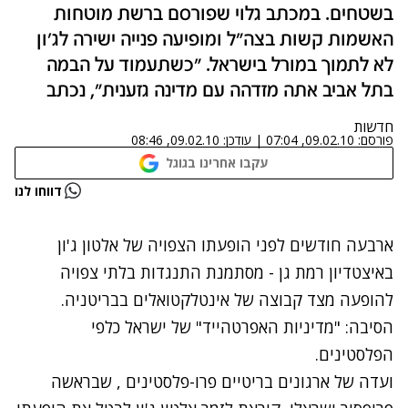
בשטחים. במכתב גלוי שפורסם ברשת מוטחות
האשמות קשות בצה"ל ומופיעה פנייה ישירה לג'ון
לא לתמוך במורל בישראל. "כשתעמוד על הבמה
בתל אביב אתה מזדהה עם מדינה גזענית", נכתב
חדשות
פורסם:
09.02.10, 07:04
|
עודכן:
09.02.10, 08:46
עקבו אחרינו בגוגל
נתקלנו בבעיה
דווחו לנו
נסה שוב
ארבעה חודשים לפני הופעתו הצפויה של אלטון ג'ון
באיצטדיון רמת גן - מסתמנת התנגדות בלתי צפויה
להופעה מצד קבוצה של אינטלקטואלים בבריטניה.
הסיבה: "מדיניות האפרטהייד" של ישראל כלפי
הפלסטינים.
ועדה של ארגונים בריטיים פרו-פלסטינים , שבראשה