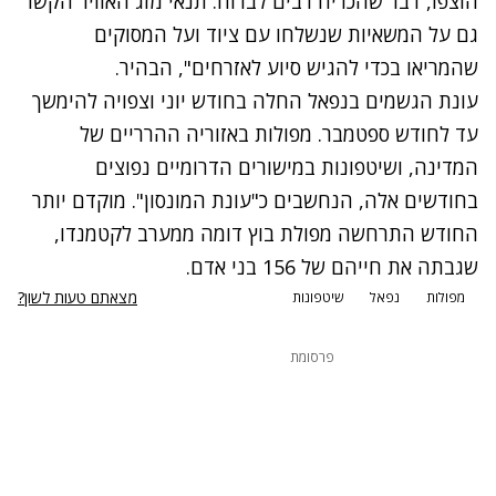
הוצפו, דבר שהכריח רבים לברוח. תנאי מזג האוויר הקשו
גם על המשאיות שנשלחו עם ציוד ועל המסוקים
שהמריאו בכדי להגיש סיוע לאזרחים", הבהיר.
עונת הגשמים בנפאל החלה בחודש יוני וצפויה להימשך
עד לחודש ספטמבר. מפולות באזוריה ההרריים של
המדינה, ושיטפונות במישורים הדרומיים נפוצים
בחודשים אלה, הנחשבים כ"עונת המונסון". מוקדם יותר
החודש התרחשה מפולת בוץ דומה ממערב לקטמנדו,
שגבתה את חייהם של 156 בני אדם.
מצאתם טעות לשון?
מפולות
נפאל
שיטפונות
פרסומת