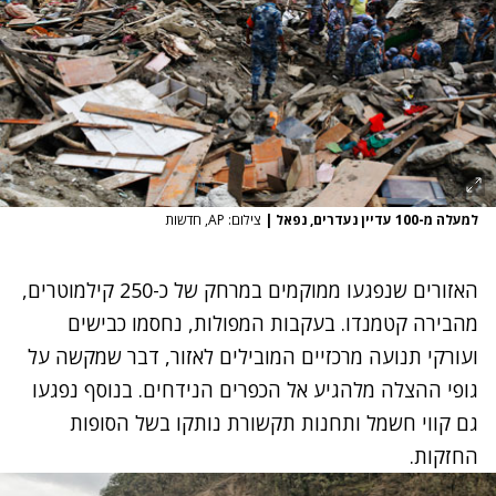
למעלה מ-100 עדיין נעדרים, נפאל
|
צילום: AP, חדשות
האזורים שנפגעו ממוקמים במרחק של כ-250 קילמוטרים,
מהבירה קטמנדו. בעקבות המפולות, נחסמו כבישים
ועורקי תנועה מרכזיים המובילים לאזור, דבר שמקשה על
גופי ההצלה מלהגיע אל הכפרים הנידחים. בנוסף נפגעו
גם קווי חשמל ותחנות תקשורת נותקו בשל הסופות
החזקות.