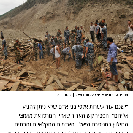
מספר ההרוגים צפוי לעלות, נפאל
|
צילום: AP
"ישנם עוד עשרות אלפי בני אדם שלא ניתן להגיע
אליהם", הסביר קש האדור שאדי, המרכז את מאמצי
החילוץ במשטרת נפאל. "האדמות החקלאיות והבתים