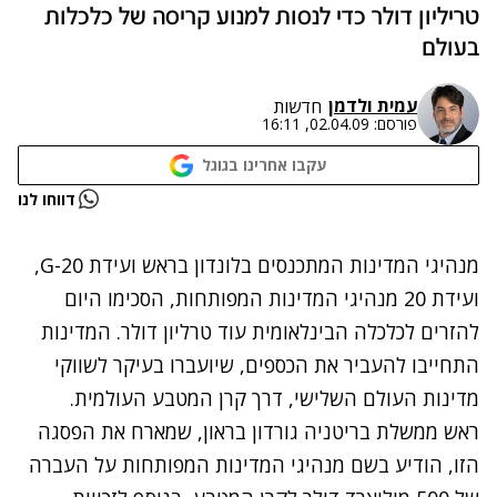
טריליון דולר כדי לנסות למנוע קריסה של כלכלות
בעולם
עמית ולדמן
חדשות
פורסם:
02.04.09, 16:11
עקבו אחרינו בגוגל
נתקלנו בבעיה
דווחו לנו
נסה שוב
מנהיגי המדינות המתכנסים בלונדון בראש ועידת G-20,
ועידת 20 מנהיגי המדינות המפותחות, הסכימו היום
להזרים לכלכלה הבינלאומית עוד טרליון דולר. המדינות
התחייבו להעביר את הכספים, שיועברו בעיקר לשווקי
מדינות העולם השלישי, דרך קרן המטבע העולמית.
ראש ממשלת בריטניה גורדון בראון, שמארח את הפסגה
הזו, הודיע בשם מנהיגי המדינות המפותחות על העברה