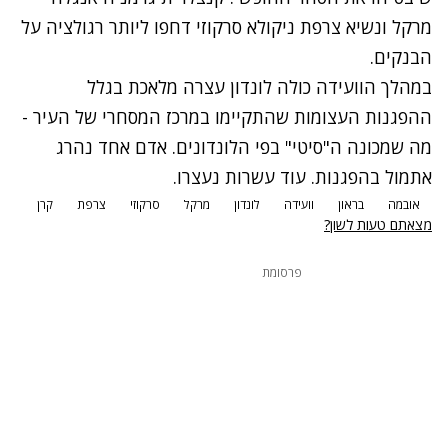
מרקל ונשיא צרפת ניקולא סרקוזי דחפו ליותר רגולציה על
הבנקים.
במהלך הוועידה כולה לונדון עצרה מלאכת בגלל
ההפגנות העצומות שהתקיימו במרכז המסחרי של העיר
-
מה שמכונה ה"סיטי" בפי הלונדונים. אדם אחד נהרג
אתמול בהפגנות. עוד עשרות נעצרו.
אובמה
בראון
וועידה
לונדון
מרקל
סרקוזי
צרפת
קרן
מצאתם טעות לשון?
פרסומת