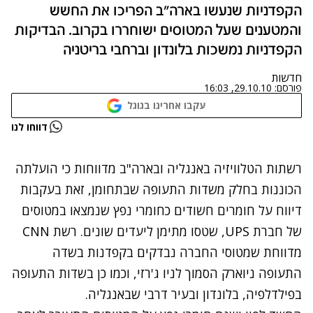
הקפדניות שנעשו בארה"ב הפריכו את החשש
והמטענים שעל המטוסים ישוחררו בקרוב. הבדיקות
הקפדניות נמשכות בלונדון וברחבי בריטניה
חדשות
פורסם:
29.10.10, 16:03
עקבו אחרינו בגוגל
נתקלנו בבעיה
דווחו לנו
נסה שוב
רשתות הטלוויזיה באנגליה ובארה"ב מדווחות כי הועלתה
הכוננות בחלק משדות התעופה שבתחומן, זאת בעקבות
דיווח על חומרים חשודים כחומרי נפץ שנמצאו במטוסים
של חברת UPS, שטסו מתימן ליעדים שונים. רשת CNN
מדווחת שמטוסי החברה נבדקים בקפדנות בשדה
התעופה ניוארק הסמוך לניו ג'רזי, וכמו כן בשדות התעופה
בפילדלפיה, בלונדון ובעיר דרבי שבאנגליה.