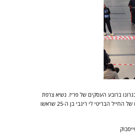
רונו ברובע העסקים של פריז. נשיא צרפת
ו של
החייל הבריטי לי ריגבי בן ה-25 שראשו