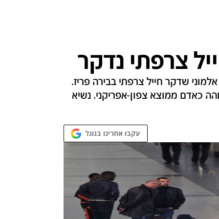
יל צרפתי נדקר
מוני שדקר חייל צרפתי בבירה פריז.
זוהה כאדם ממוצא צפון-אפריקני. נשיא
עקבו אחרינו בגוגל