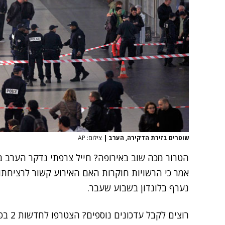
שוטרים בזירת הדקירה, הערב
|
צילום: AP
הטרור מכה שוב באירופה? חייל צרפתי נדקר הערב בג
אמר כי הרשויות חוקרות האם האירוע קשור לרציחת
נערף בלונדון
בשבוע שעבר.
רוצים לקבל עדכונים נוספים? הצטרפו לחדשות 2 בפייסבוק