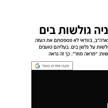
יה גולשות בים
בארה"ב, בוודאי לא פספסתם את העזה
לשות על גלשן בים. בעליהם טוענים
ות: "מראה מוזר". כך זה נראה
עקבו אחרינו בגוגל