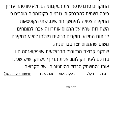
החוקרים טרם פרסמו את מסקנותיהם, ולא פורסמה עדיין
סיבה רשמית להתרסקות. גורמים בקולומביה מוסרים כי
החקירה צפויה להימשך חודשים. שתי הקופסאות
השחורות שהיו על המטוס אותרו והועברו למומחים
לניתוח המידע. חוקרים בריטים נשלחו לסייע בחקירה
משום שהמטוס יוצר בבריטניה.
שחקני קבוצת הכדורגל הברזילאית שאפקואנסה היו
בדרכם לעיר הקולומביאנית מדיין למשחק, שיש שכינו
אותו "המשחק הגדול בהיסטוריה" של הקבוצה.
מצאתם טעות לשון?
ברזיל
הקלטה
התרסקות מטוס
מגדל פיקוח
פרסומת