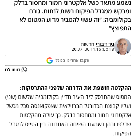
נשמע מתאר כשל אלקטרוני חמור ומחסור בדלק
ומבקש ממגדל הפיקוח רשות לנחות. גורם
בקולומביה: "זה עשוי להסביר מדוע המטוס לא
התפוצץ"
ניר דבורי
חדשות
פורסם:
30.11.16, 20:37
עקבו אחרינו בגוגל
נתקלנו בבעיה
דווחו לנו
נסה שוב
ההקלטה חושפת את הדרמה שלפני ההתרסקות:
המטוס שהתרסק ליד העיר מדיין בקולומביה שלשום (שני)
ועליו קבוצת הכדורגל הברזילאית שאפקואנסה סבל מכשל
אלקטרוני חמור וממחסור בדלק. כך עולה מהקלטות
שדלפו ובהן נשמעת השיחה האחרונה בין הטייס למגדל
הפיקוח.