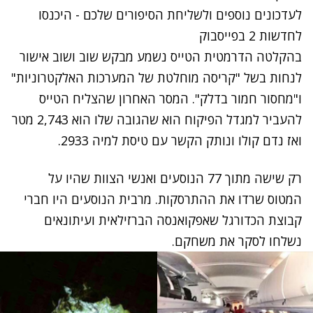
לעדכונים נוספים ולשליחת הסיפורים שלכם - היכנסו
לחדשות 2 בפייסבוק
בהקלטה הדרמטית הטייס נשמע מבקש שוב ושוב אישור
לנחות בשל "קריסה מוחלטת של המערכות האלקטרוניות"
ו"מחסור חמור בדלק". המסר האחרון שהצליח הטייס
להעביר למגדל הפיקוח הוא שהגובה שלו הוא 2,743 מטר
ואז נדם קולו ונותק הקשר עם טיסת למיה 2933.
רק שישה מתוך 77 הנוסעים ואנשי הצוות שהיו על
המטוס שרדו את ההתרסקות. מרבית הנוסעים היו חברי
קבוצת הכדורגל שאפקואנסה הברזילאית ועיתונאים
נשלחו לסקר את משחקם.