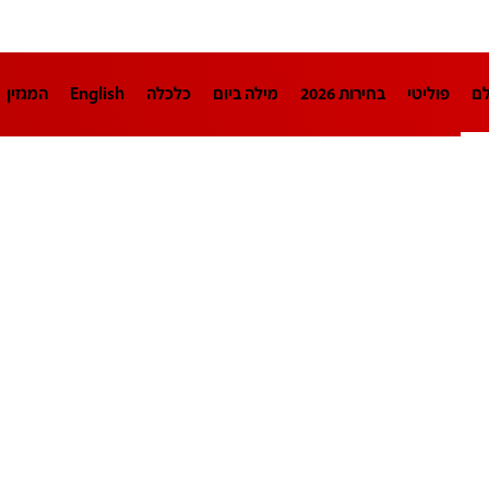
לם
פוליטי
בחירות 2026
מילה ביום
כלכלה
English
המגזין
חינוך
צרכנות
עיצוב ונדל"ן
TECH12
ספורט
פרשנות
בריאו
DA
תוכניות
דרושים חדשות 12
business