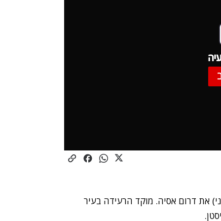
יה
ת מכה הבוקר (שני) את דרום אסיה. מוקד הרעידה בעיר
סטן.