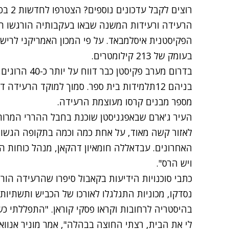
רוצים לקבל עדכונים נוספים? הצטרפו לחדשות 2 בפייסבוק
הרעידה ורעידות המשנה שבאו בעקבותיה הורגשו היט
הפקיסטנית איסלמבאד. על פי המכון האמריקני לריש
בעומק של 213 קילומטרים.
בדרום מערב פקי
בניהם 12תלמידות בית ספר. סמוך למוקד הרעיד
מספר מבנים קרסו מעוצמת הרעידה.
העיר ג'ארם שבאפגניסטן שוכנת בחבל ההררי המרוח
לאזור קשה מאוד, על אחת כמה וכמה בתקופה הגשו
האחרונים. עבדאללה חומאיון דהקאן, מנהל כוחות הח
ויש הרס".
נסדקו, מכוניות התגלגלו לאורכו של הכביש ותשתיות 
בהיסטריה לרחובות וקראו פסקי קוראן. "התפללתי 
לי את הבית, רצתי החוצה בבהלה", אמר מוניר אנוואר