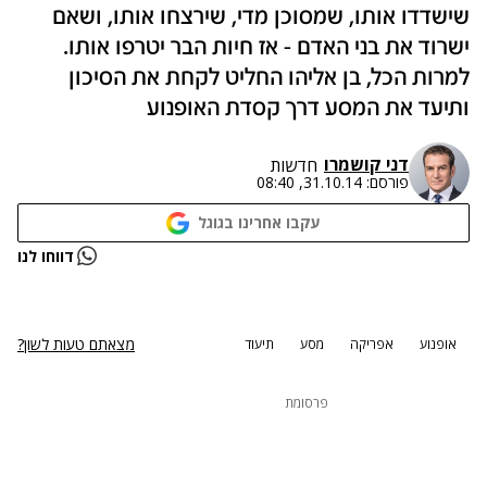
שישדדו אותו, שמסוכן מדי, שירצחו אותו, ושאם
ישרוד את בני האדם - אז חיות הבר יטרפו אותו.
למרות הכל, בן אליהו החליט לקחת את הסיכון
ותיעד את המסע דרך קסדת האופנוע
דני קושמרו
חדשות
פורסם:
31.10.14, 08:40
עקבו אחרינו בגוגל
נתקלנו בבעיה
דווחו לנו
נסה שוב
מצאתם טעות לשון?
אופנוע
אפריקה
מסע
תיעוד
פרסומת