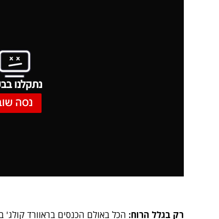
נתקלנו בבע
נסה שוב
רק בגלל הרוח:
הכל באולם הכנסים בראוורד קולג' בפ