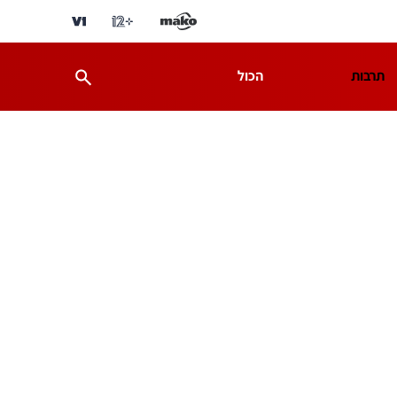
תרבות
הכול
ת
מדע וסביבה