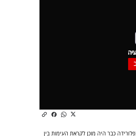
יה
לורידה כבר היה מוכן לקראת העימות בין