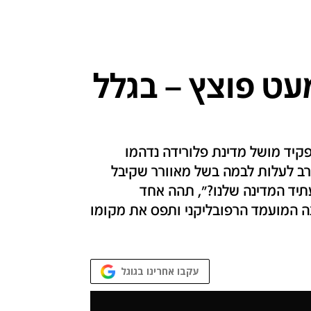
עט פוצץ – בגלל
קיד מושל מדינת פלורידה נדהמו
ב לעלות לבמה בשל מאוורר שקיבל
תיד המדינה שלנו?", תהה אחד
 המועמד הרפובליקני ותפס את מקומו
עקבו אחרינו בגוגל