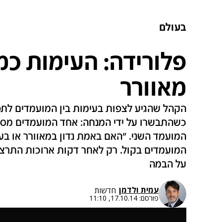
בעולם
פלורידה: העימות כמ
מאוורר
הקהל שהגיע לצפות בעימות בין המועמדים לתפ
כשהתבשרו על ידי המנחה: אחד המועמדים מסר
המועמד השני. "האם באמת נדון במאוורר או בע
המועמדים בקול. רק לאחר דקות ארוכות התרצה
על הבמה
עמית ולדמן
חדשות
פורסם:
17.10.14, 11:10