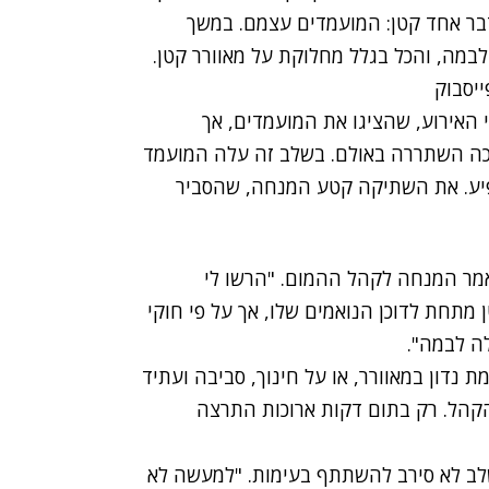
בר אחד קטן: המועמדים עצמם. במשך
במה, והכל בגלל מחלוקת על מאוורר קטן.
האירוע, שהציגו את המועמדים, אך
ה השתררה באולם. בשלב זה עלה המועמד
הופיע. את השתיקה קטע המנחה, שהסביר
אמר המנחה לקהל ההמום. "הרשו לי
מתחת לדוכן הנואמים שלו, אך על פי חוקי
לה לבמה".
נדון במאוורר, או על חינוך, סביבה ועתיד
קהל. רק בתום דקות ארוכות התרצה
לב לא סירב להשתתף בעימות. "למעשה לא