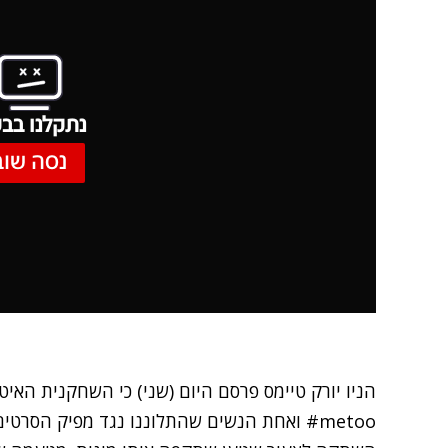
נתקלנו בבע
נסה שוב
הניו יורק טיימס פרסם היום (שני) כי השחקנית האיט
metoo# ואחת הנשים שהתלוננו נגד מפיק הסרטי