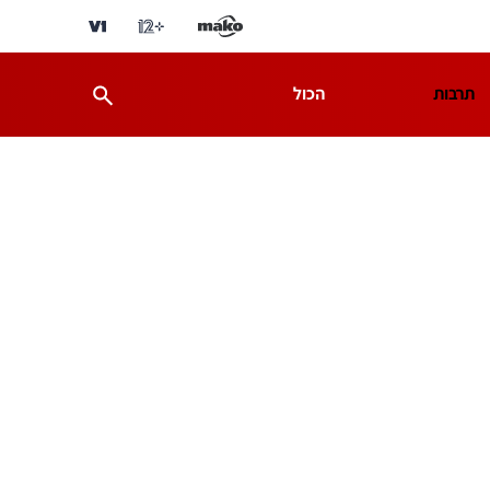
תרבות
הכול
ת
מדע וסביבה