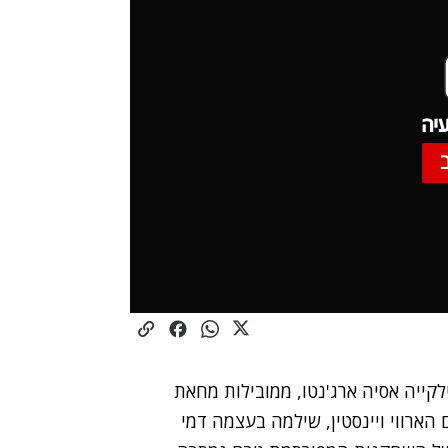
יה
לקייה אסיה ארג'נטו, ממובילות מחאת
ם הארווי ויינסטין, שילמה בעצמה דמי