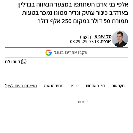
אלפי בני אדם השתתפו במצעד הגאווה בברלין;
בארה"ב כינור עתיק ונדיר מסוגו נמכר בטעות
תמורת 50 דולר במקום 250 אלף דולר
טל שגיא
חדשות
פורסם:
29.07.18, 08:29
עקבו אחרינו בגוגל
נתקלנו בבעיה
דווחו לנו
נסה שוב
מצאתם טעות לשון?
בוקר טוב
חוק האזרחות
טייפון
מצעד הגאווה
פרסומת