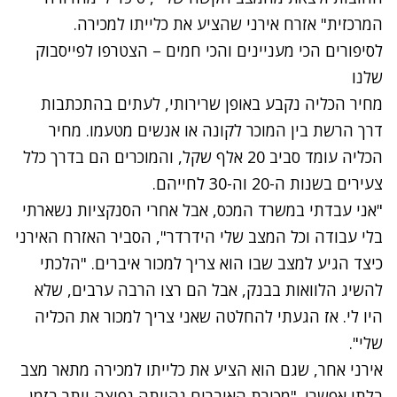
המרכזית" אזרח אירני שהציע את כלייתו למכירה.
לסיפורים הכי מעניינים והכי חמים – הצטרפו לפייסבוק
שלנו
מחיר הכליה נקבע באופן שרירותי, לעתים בהתכתבות
דרך הרשת בין המוכר לקונה או אנשים מטעמו. מחיר
הכליה עומד סביב 20 אלף שקל, והמוכרים הם בדרך כלל
צעירים בשנות ה-20 וה-30 לחייהם.
"אני עבדתי במשרד המכס, אבל אחרי הסנקציות נשארתי
בלי עבודה וכל המצב שלי הידרדר", הסביר האזרח האירני
כיצד הגיע למצב שבו הוא צריך למכור איברים. "הלכתי
להשיג הלוואות בבנק, אבל הם רצו הרבה ערבים, שלא
היו לי. אז הגעתי להחלטה שאני צריך למכור את הכליה
שלי".
אירני אחר, שגם הוא הציע את כלייתו למכירה מתאר מצב
בלתי אפשרי. "מכירת האיברים נהייתה נפוצה יותר בזמן