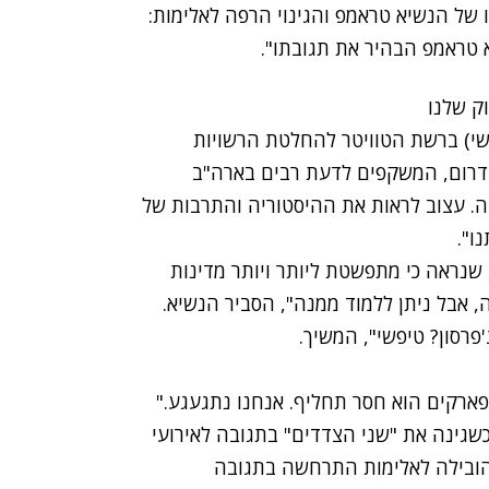
 של הנשיא טראמפ והגינוי הרפה לאלימות:
טראמפ הבהיר את תגובתו".
וק שלנו
שי) ברשת הטוויטר להחלטת הרשויות
ונפדרצית הדרום, המשקפים לדעת רבים בארה"ב
יה. עצוב לראות את ההיסטוריה והתרבות של
ו".
שנראה כי מתפשטת ליותר ויותר מדינות
, אבל ניתן ללמוד ממנה", הסביר הנשיא.
'פרסון? טיפשי", המשיך.
פארקים הוא חסר תחליף. אנחנו נתגעגע."
שגינה את "שני הצדדים" בתגובה לאירועי
 שהובילה לאלימות התרחשה בתגובה