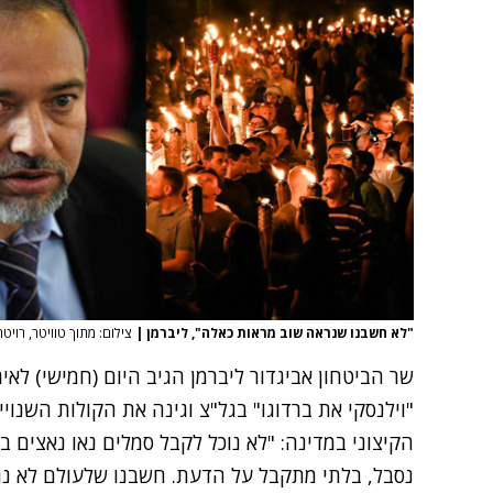
"לא חשבנו שנראה שוב מראות כאלה", ליברמן
|
צילום: מתוך טוויטר, רויט
שר הביטחון אביגדור ליברמן הגיב היום (חמישי) לאי
"וילנסקי את ברדוגו" בגל"צ וגינה את הקולות השנו
הקיצוני במדינה: "לא נוכל לקבל סמלים נאו נאצים 
נסבל, בלתי מתקבל על הדעת. חשבנו שלעולם לא נר