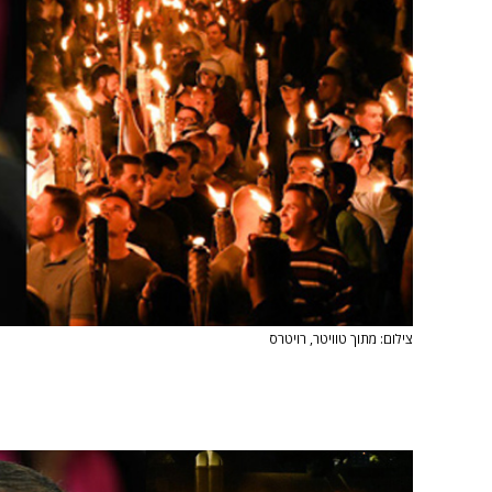
צילום: מתוך טוויטר, רויטרס