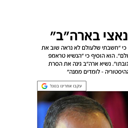
נאצי בארה"ב"
צ כי "חשבתי שלעולם לא נראה שוב את
ם". הוא הוסיף כי "הנשיא טראמפ
תו". נשיא ארה"ב גינה את הסרת
היסטוריה - לומדים ממנה"
עקבו אחרינו בגוגל