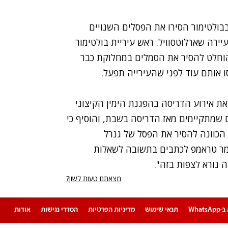
בולטימור הסירו את הפסלים השנויים
רה שארלוטסוויל. ראש עיריית בולטימור
הוחלט להסיר את הסמלים במחלוקת כבר
 אותם עוד לפני שהעירייה תפעל.
ת אירוע הדריסה בהפגנת הימין הקיצוני
 שמתקיימים מאז הדריסה בשבת, והוסיף כי
הכוונה להסיר את הפסל של גנרל
מר טראמפ לכתבים בתשובה לשאלות
ה נורא לצפות בזה".
מצאתם טעות לשון?
Whats
תנאי שימוש
מדיניות הפרטיות
הסדרי נגישות
אודות