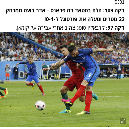
נכנס.
דקה 109:
הלם בסטאד דה פראנס - אדר בועט ממרחק
22 מטרים ומעלה את פורטוגל ל-0-1!
דקה 97:
קרבאליו סופג צהוב אחרי עבירה על קומאן.