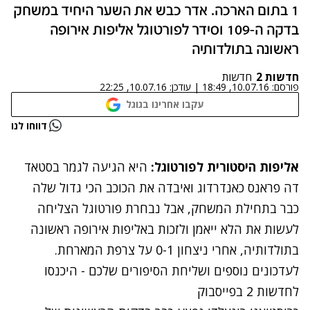
1 בתום הארכה. אדר כבש את השער היחיד במשחק
בדקה ה-109 וסידר לפורטוגל אליפות אירופה
ראשונה בתולדותיה
חדשות 2
חדשות
פורסם:
10.07.16, 18:49
|
עודכן:
10.07.16, 22:25
עקבו אחרינו בגוגל
נתקלנו בבעיה
דווחו לנו
נסה שוב
אליפות היסטורית לפורטוגל:
היא הגיעה לגמר בסטאד
דה פראנס כאנדרדוג ואיבדה את הכוכב הכי גדול שלה
כבר בתחילת המשחק, אבל נבחרת פורטוגל הצליחה
לעשות את הלא ייאמן ולזכות באליפות אירופה ראשונה
בתולדותיה, אחרי ניצחון 0-1 על צרפת המארחת.
לעדכונים נוספים ושליחת הסיפורים שלכם - היכנסו
לחדשות 2 בפייסבוק