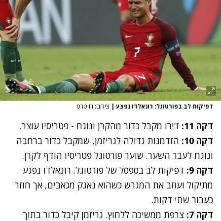
דפיקות לב בפורטוגל: רונאלדו נפצע
|
צילום: רויטרס
דקה 11:
ז'ירו מקבל כדור מהקרן ונוגח - פטריסיו עוצר.
דקה 10:
הזדמנות גדולה לגריזמן, שמקבל כדור ברחבה
ונוגח לעבר השער. שוער פורטוגל פטריסיו הודף לקרן.
דקה 9:
דפיקות לב בספסל של פורטוגל. רונאלדו נפגע
מתיקול ועוזב את המגרש כשהוא נאנק מכאבים, אך חוזר
כעבור שתי דקות.
דקה 7:
צרפת ממשיכה ללחוץ. גריזמן קיבל כדור בתוך