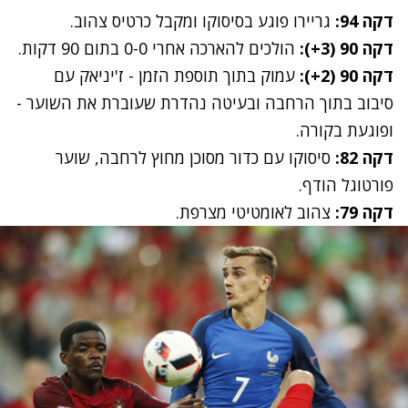
דקה 94:
גריירו פוגע בסיסוקו ומקבל כרטיס צהוב.
דקה 90 (3+):
הולכים להארכה אחרי 0-0 בתום 90 דקות.
דקה 90 (2+):
עמוק בתוך תוספת הזמן - ז'יניאק עם
סיבוב בתוך הרחבה ובעיטה נהדרת שעוברת את השוער -
ופוגעת בקורה.
דקה 82:
סיסוקו עם כדור מסוכן מחוץ לרחבה, שוער
פורטוגל הודף.
דקה 79:
צהוב לאומטיטי מצרפת.