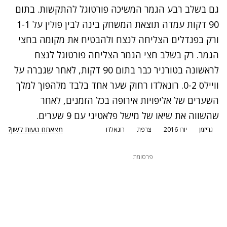
גם בשלב רבע הגמר המשיכה פורטוגל להתקשות. בתום
90 דקות עמדה תוצאת המשחק בינה לבין פולין על 1-1
ורק בפנדלים הצליחה לנצח ולהבטיח את מקומה בחצי
הגמר. רק בשלב חצי הגמר הצליחה פורטוגל לנצח
לראשונה בטורניר כבר בתום 90 דקות, לאחר שגברה על
וויילס 0-2. רונאלדו רחוק שער אחד בלבד מלהפוך למלך
השערים של אליפויות אירופה בכל הזמנים, לאחר
שהשווה את שיאו של מישל פלאטיני עם 9 שערים.
מצאתם טעות לשון?
גריזמן
יורו 2016
צרפת
רונאלדו
פרסומת