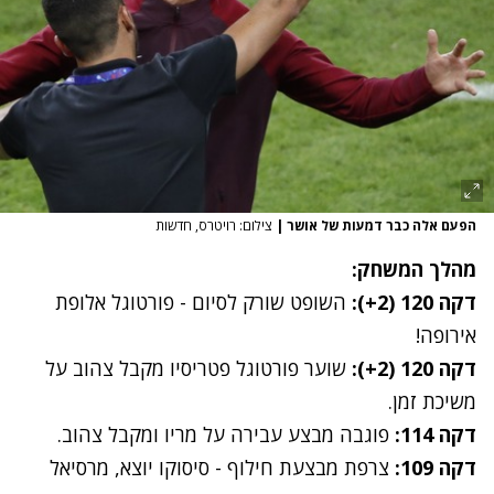
הפעם אלה כבר דמעות של אושר
|
צילום: רויטרס, חדשות
מהלך המשחק:
דקה 120 (2+):
השופט שורק לסיום - פורטוגל אלופת
אירופה!
דקה 120 (2+):
שוער פורטוגל פטריסיו מקבל צהוב על
משיכת זמן.
דקה 114:
פוגבה מבצע עבירה על מריו ומקבל צהוב.
דקה 109:
צרפת מבצעת חילוף - סיסוקו יוצא, מרסיאל