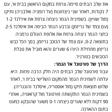
את שלב הבתים סיימה צרפת במקום הראשון בבית א', עם
7 נקודות, לאחר שני ניצחונות (על רומניה ואלבניה) ותיקו
(מול שוויץ). בשמינית הגמר ניצחה צרפת את אירלנד 1-2
(עם צמד של גריזמן) וברבע הגמר הביסה את איסלנד 2-5.
בחצי הגמר ניצחה צרפת את אלופת העולם גרמניה
בתוצאה 0-2, עם צמד של הכוכב גריזמן. בסך הכל כבש
גריזמן מתחילת היורו 6 שערים והוא מוביל את טבלת
הכובשים בטורניר.
הדרך של פורטוגל אל הגמר:
עבור פורטוגל שלב הבתים היה חלק הרבה פחות. היא
עלתה לשמינית הגמר מהמקום השלישי בבית ו', לאחר
שלוש תוצאות תיקו (מול אוסטריה, איסלנד והונגריה).
בשמינית הגמר התקשתה פורטוגל מול קרואטיה, ואחרי
90 דקות ללא שערים ניצחה 0-1 משער שהובקע כמעט
בתום ההארכה.