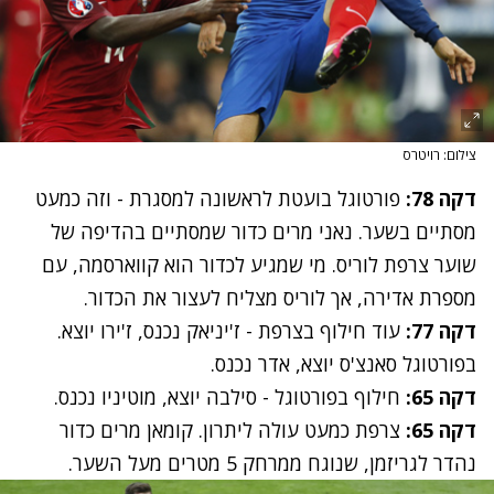
צילום: רויטרס
דקה 78:
פורטוגל בועטת לראשונה למסגרת - וזה כמעט
מסתיים בשער. נאני מרים כדור שמסתיים בהדיפה של
שוער צרפת לוריס. מי שמגיע לכדור הוא קווארסמה, עם
מספרת אדירה, אך לוריס מצליח לעצור את הכדור.
דקה 77:
עוד חילוף בצרפת - ז'יניאק נכנס, ז'ירו יוצא.
בפורטוגל סאנצ'ס יוצא, אדר נכנס.
דקה 65:
חילוף בפורטוגל - סילבה יוצא, מוטיניו נכנס.
דקה 65:
צרפת כמעט עולה ליתרון. קומאן מרים כדור
נהדר לגריזמן, שנוגח ממרחק 5 מטרים מעל השער.