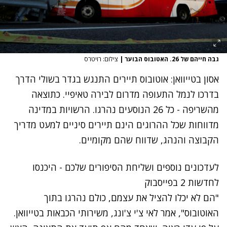
גבה חייהם של 26. האטובוס הבוער
|
צילום: רויטרס
אסון בטייוואן‎: אוטובוס תיירים התנגש בגדר בשולי הדרך
בדרכו לנמל התעופה מדרום לבירה טאיפיי. כתוצאה
מהשריפה - כל 26 הנוסעים נהרגו. הרשויות במדינה
מדווחות שכל ההרוגים הינם תיירים סיניים למעט מדריך
הקבוצה והנהג, שדווח שהם מקומיים.
לעדכונים נוספים ושליחת הסיפורים שלכם - היכנסו
לחדשות 2 בפייסבוק
"הם לא יכלו להציל את עצמם, כולם נהרגו בתוך
האוטובוס", אמר לאי צ'י צ'ונג, משירותי הכבאות בטייוואן‎.