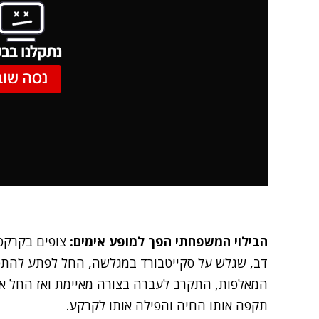
נתקלנו בבע
נסה שוב
הבילוי המשפחתי הפך למופע אימים:
צופים בקרקס
דב, שגלש על סקייטבורד במגלשה, החל לפתע להתפ
המאלפות, התקרב לעברה בצורה מאיימת ואז החל אח
תקפה אותו החיה והפילה אותו לקרקע.