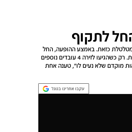
חל לתקוף
ה מטלטלת כזאת. באמצע ההופעה, החל
הדב לנהום, ולפתע התנפל על אחד מאנשי הצוות. רק כשהגיעו לזירה 4 עובדים נוספים
ת מוקדם שלא נעים לו", טענה אחת
עקבו אחרינו בגוגל