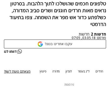
טלפונים חכמים שהושלכו לתוך הלהבות. בסרטון
נראים מאות חרדים חוגגים ושרים סביב המדורה,
כשלפתע כדור אש מפר את השמחה. צפו בתיעוד
הדרמטי
חדשות 2
חדשות
פורסם:
03.05.18, 07:05
עקבו אחרינו בגוגל
נתקלנו בבעיה
דווחו לנו
נסה שוב
מצאתם טעות לשון?
חרדים
ל"ג בעומר
לונדון
מדורה
פיצוץ
פרסומת