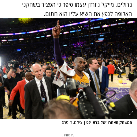
גדולים, מייקל ג'ורדן עצמו סיפר כי הפציר בשחקני
האלופה לנפץ את השיא עליו הוא חתום.
המשחק האחרון של בראיינט
|
צילום: רויטרס
פרסומת