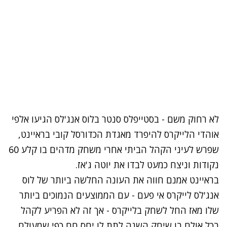
לא רחוק משם - בסטייפלס סנטר בלוס אנג'לס הגיעו אלפי
אוהדי הלייקרס להיפרד מאגדת הכדורסל קובי בראיינט,
שפרש לעיני הקהל הביתי אחרי משחק מדהים בו קלע 60
נקודות וניצח כמעט לבדו את יוטה ג'אז.
בראיינט אמנם חווה את העונה החלשה ביותר של לוס
אנג'לס לייקרס אי פעם - עם הממוצעים הנמוכים ביותר
שלו מאז החל לשחק בלייקרס - אך זה לא הפריע לקהל
בכל אולם בו שיחק השנה לתת לו יחס חם כפי שמעולם