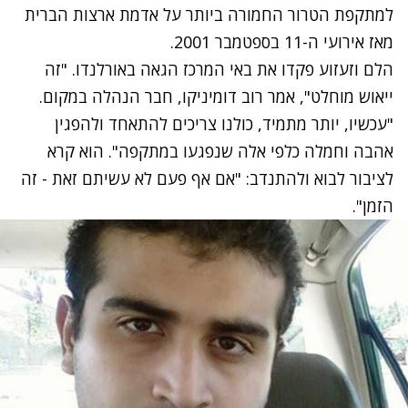
למתקפת הטרור החמורה ביותר על אדמת ארצות הברית
מאז אירועי ה-11 בספטמבר 2001.
הלם וזעזוע פקדו את באי המרכז הגאה באורלנדו. "זה
ייאוש מוחלט", אמר רוב דומיניקו, חבר הנהלה במקום.
"עכשיו, יותר מתמיד, כולנו צריכים להתאחד ולהפגין
אהבה וחמלה כלפי אלה שנפגעו במתקפה". הוא קרא
לציבור לבוא ולהתנדב: "אם אף פעם לא עשיתם זאת - זה
הזמן".