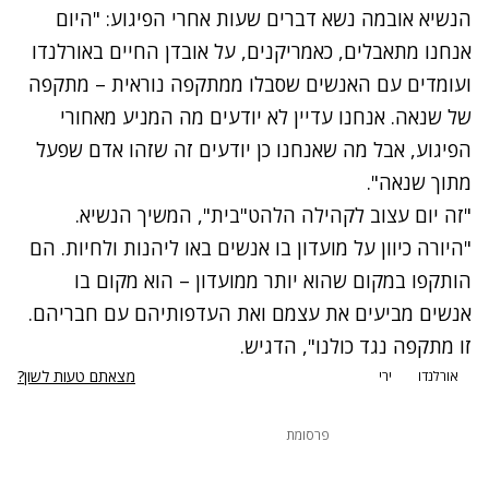
נסה שוב
הנשיא אובמה נשא דברים שעות אחרי הפיגוע: "היום
אנחנו מתאבלים, כאמריקנים, על אובדן החיים באורלנדו
ועומדים עם האנשים שסבלו ממתקפה נוראית – מתקפה
של שנאה.
אנחנו עדיין לא יודעים מה המניע מאחורי
הפיגוע, אבל מה שאנחנו כן יודעים זה שזהו אדם שפעל
מתוך שנאה".
"זה יום עצוב לקהילה הלהט"בית", המשיך הנשיא.
"היורה כיוון על מועדון בו אנשים באו ליהנות ולחיות. הם
הותקפו במקום שהוא יותר ממועדון – הוא מקום בו
אנשים מביעים את עצמם ואת העדפותיהם עם חבריהם.
זו מתקפה נגד כולנו", הדגיש.
מצאתם טעות לשון?
אורלנדו
ירי
פרסומת