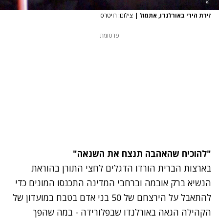
זירת הירי באורלנדו, אתמול
|
צילום: רויטרס
פרסומת
"להוכיח שהאהבה תנצח את השנאה"
בארצות הברית הורדו הדגלים לחצי התורן בהוראת
הנשיא ברק אובמה וברחבי המדינה התכנסו המונים כדי
להתאבל על הירצחם של 50 בני אדם בטבח במועדון של
הקהילה הגאה באורלנדו שבפלורידה - במה שהפך