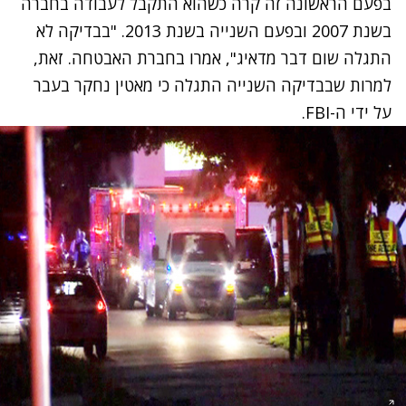
בפעם הראשונה זה קרה כשהוא התקבל לעבודה בחברה
בשנת 2007 ובפעם השנייה בשנת 2013. "בבדיקה לא
התגלה שום דבר מדאיג", אמרו בחברת האבטחה. זאת,
למרות שבבדיקה השנייה התגלה כי מאטין נחקר בעבר
על ידי ה-FBI.