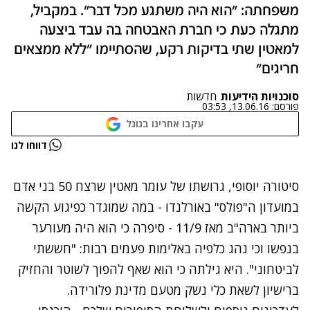
משפחתה: "הוא היה משתגע מכל דבר". במקביל,
מתגלה כעת כי חברת האבטחה בה עבד ביצעה
למאטין שתי בדיקות רקע, שהסתיימו "ללא ממצאים
חריגים"
סוכנויות הידיעות
חדשות
פורסם:
13.06.16, 03:53
עקבו אחרינו בגוגל
נתקלנו בבעיה
דווחו לנו
נסה שוב
סיטורה יוסופי, גרושתו של עומר מאטין שרצח 50 בני אדם
במועדון ה"פולס" באורלנדו - במה שמוגדר כפיגוע הקשה
ביותר בארה"ב מאז 11/9 - סיפרה כי הוא היה מעורער
בנפשו וכי נהג כלפיה באלימות פעמים רבות: "חששתי
לביטחוני". היא גילתה כי הוא שאף להפוך לשוטר והחזיק
ברישיון לשאת כלי נשק מטעם מדינת פלורידה.