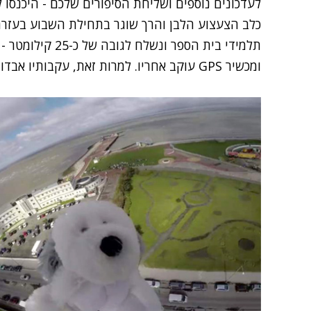
לעדכונים נוספים ושליחת הסיפורים שלכם - היכנסו לחדשות 2
כלב הצעצוע הלבן והרך שוגר בתחילת השבוע בעזרת 
תלמידי בית הספר ו
ומכשיר GPS עוקב אחריו. למרות זאת, עקבותיו אבדו במהלך חזרתו לכדור הארץ.