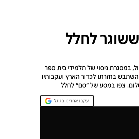
ששוגר לחלל
ל, במסגרת ניסוי של תלמידי בית ספר
לגובה 25 ק"מ, אך משהו השתבש בחזרתו לכדור הארץ ועקבותיו
שלום. צפו במסע של "סם" לחלל
עקבו אחרינו בגוגל