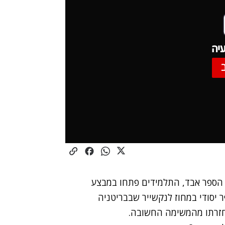
יה
 הספר אבד, התלמידים פתחו במבצע
 יסודי במחוז לנקשייר שבבריטניה
חזרתו מהמשימה החשובה.