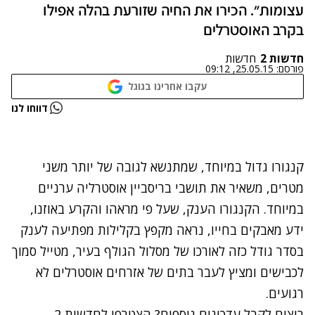
עצומות". הכירו את החיה שזורעת בהלה אפילו
בקרב האוסטרלים
חדשות 2
חדשות
פורסם:
25.05.15, 09:12
עקבו אחרינו בגוגל
נתקלנו בבעיה
דווחו לנו
נסה שוב
קנגורו גדול במיוחד, שמתנשא לגובה של יותר משני
מטרים, משאיר את תושבי בריסביין אוסטרליה ערניים
במיוחד. הקנגורו הענק, שעל פי מראהו והקרע באוזנו,
ידע מאבקים בחייו, נראה מקפץ בקלילות מפתיעה לענק
בסדר גודל כזה לאורכו של מסלול הגולף בעיר, מטייל סמוך
לכבישים ומציץ לעבר בתים של אזרחים אוסטרלים לא
רגועים.
רוצים לקבל עדכונים נוספים? הצטרפו לחדשות 2