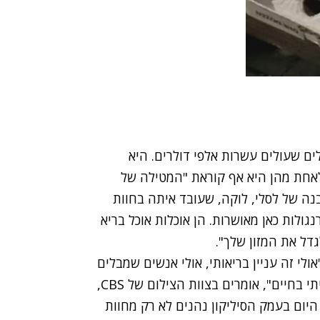
ים שעולים עשרות אלפי דולרים. היא
לאחת מהן היא אף קוראת "המטילה של
נה של לסלי, לוקה, שעובד איתה בחוות
גולות כאן מאושרות. הן אוכלות אוכל בריא
גדל את המזון שלך".
ולי זה עניין בריאותי, אולי אנשים שמבלים
את כל היום שלהם בעולם ווירטואלי רוצים משהו אמיתי בחיים", אומרים בצוות הצילום של CBS,
יום בעמק הסיליקון נהנים לא רק מחוות