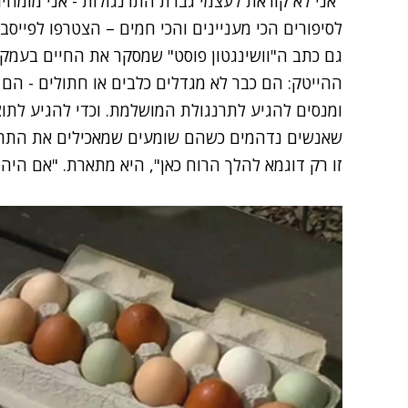
"אני לא קוראת לעצמי גברת התרנגולות - אני מומחית
לסיפורים הכי מעניינים והכי חמים – הצטרפו לפייסב
גם כתב ה"וושינגטון פוסט" שמסקר את החיים בעמק
ההייטק: הם כבר לא מגדלים כלבים או חתולים - הם מ
ומנסים להגיע לתרנגולת המושלמת. וכדי להגיע לתוצ
שאנשים נדהמים כשהם שומעים שמאכילים את התרנגול
זו רק דוגמא להלך הרוח כאן", היא מתארת. "אם היה