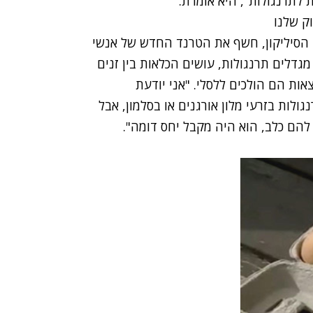
 לתרנגולות", היא אומרת.
וק שלנו
 הסיליקון, חשף את הטרנד החדש של אנשי
גדלים תרנגולות, עושים הכלאות בין זנים
אות הם הולכים ללסלי. "אני יודעת
ות בזרעי מלון אורגנים או בסלמון, אבל
 להם כלב, הוא היה מקבל יחס דומה".