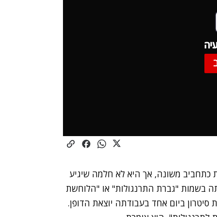
יה
רנגולות כתחביב משונה, אך היא לא חלמה שיגיע
ותה בשמות "גברת התרנגולות" או "הלוחשת
 האמריקנית תיעד את סיטרון ביום אחד בעבודתה יוצאת הדופן.