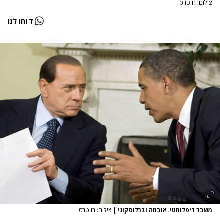
צילום: רויטרס
דווחו לנו
משבר דיפלומטי. אובמה וברלוסקוני
|
צילום: רויטרס