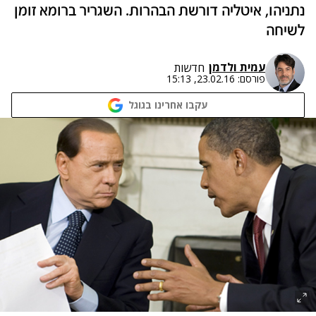
נתניהו, איטליה דורשת הבהרות. השגריר ברומא זומן
לשיחה
עמית ולדמן
חדשות
פורסם:
23.02.16, 15:13
עקבו אחרינו בגוגל