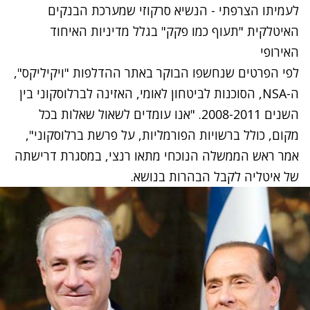
לעמיתו הצרפתי - הנשיא סרקוזי שמערכת הבנקים
האיטלקית "תעוף כמו פקק" בגלל מדיניות האיחוד
האירופי
לפי הפרטים שנחשפו הבוקר באתר ההדלפות "ויקיליקס",
ה-NSA, הסוכנות לביטחון לאומי, האזינה לברלוסקוני בין
השנים 2008-2011. "אנו עומדים לשאול שאלות בכל
מקום, כולל ברשויות הפורמליות, על פרשת ברלוסקוני",
אמר ראש הממשלה הנוכחי מתאו רנצי, במסגרת דרישתה
של איטליה לקבל הבהרות בנושא.