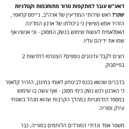
דאע"ש עובר למתקפות טרור מתוחכמות וקטלניות
יותר?
ראש שירותי המודיעין של ארה"ב, ג'יימס קלאפר,
הזהיר אמש (שישי) כי ביכולתו של ארגון המדינה
האסלאמית לעשות שימוש בנשק המסוכן - וכי אנשיו אף
שמו את ידיהם עליו.
רוצים לקבל עדכונים נוספים? הצטרפו לחדשות 2
בפייסבוק
בדברים שנשא בכנס לביטחון לאומי במינכן, הזהיר קלאפר
כי הארגון רכש נשק כימי מסוכן - ואף עשה בו שימוש
במספר הזדמנויות במהלך הקרבות שהוא מנהל בשטחי
עירק וסוריה.
משטר אסד וגדודי המורדים הלוחמים בסוריה, כבר