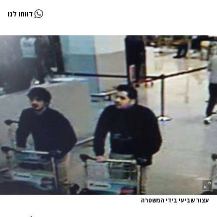
דווחו לנו
עצור שביעי בידי המשטרה