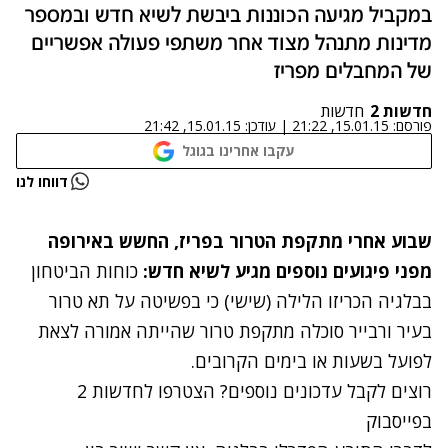
במקביל מגיעה הכוננות ביבשת לשיא חדש ובמספר
מדינות מתנהל מצוד אחר משתפי פעולה אפשריים
של המחבלים מפריז
חדשות 2
חדשות
פורסם:
15.01.15, 21:22
|
עודכן:
15.01.15, 21:42
עקבו אחרינו בגוגל
נתקלנו בבעיה
דווחו לנו
נסה שוב
שבוע אחרי מתקפת הטרור בפריז, החשש באירופה
מפני פיגועים נוספים מגיע לשיא חדש:
כוחות הביטחון
בבלגיה הכריזו הלילה (שישי) כי
בפשיטה על תא טרור
בעיר ורבייר
סוכלה מתקפת טרור שהייתה אמורה לצאת
לפועל בשעות או בימים הקרובים.
רוצים לקבל עדכונים נוספים? הצטרפו לחדשות 2
בפייסבוק