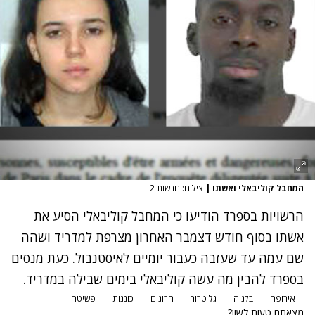
המחבל קוליבאלי ואשתו
|
צילום: חדשות 2
הרשויות בספרד הודיעו כי המחבל קוליבאלי הסיע את
אשתו בסוף חודש דצמבר האחרון מצרפת למדריד ושהה
שם עמה עד שעזבה כעבור יומיים לאיסטנבול. כעת מנסים
בספרד להבין מה עשה קוליבאלי בימים שבילה במדריד.
אירופה
בלגיה
גל טרור
הרוגים
כוננות
פשיטה
מצאתם טעות לשון?