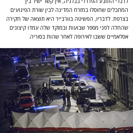
לדברי התובע הפדרלי בבלגיה, אין קשר ישיר בין
המחבלים שחוסלו במזרח המדינה לבין שורת הפיגועים
בצרפת. לדבריו, הפשיטה בוורבייר היא תוצאה של חקירה
שהחלה לפני מספר שבועות ובמוקד שלה עמדו קיצונים
אסלאמיים ששבו לאירופה לאחר שהות בסוריה.