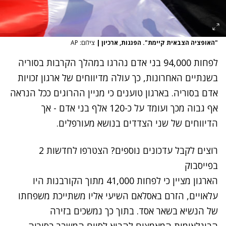
"האופציה הצבאית קיימת". הפגנות, ארכיון
|
צילום: AP
לפחות 94,000 בני אדם נהרגו במהלך הקרבות בסוריה
בשנתיים האחרונות, כך עולה מדיווחים של ארגון זכויות
אדם בסוריה. בארגון טוענים כי מניין ההרוגים ככל הנראה
אף גבוה מכך ועומד על כ-120 אלף בני אדם - אך
הדיווחים של שני הצדדים בנושא מעורפלים.
רוצים לקבל עדכונים נוספים? הצטרפו לחדשות 2
בפייסבוק
הארגון מציין כי לפחות 41,000 מתוך הקורבנות היו
עלאויים, הזרם באסלאם השיעי אליו משתייכת משפחתו
של הנשיא בשאר אסד. בתוך כך נמשכים בזירה