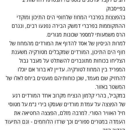
בפייסבוק
בהפצצות בפרברי המחוז שלחופי הים התיכון ומוקדי
ההתקוממות בפרברי דמשק הבירה נפגעו רבים, ונגרם
הרס משמעותי למספר שכונות מגורים.
למרות הניסיון של אסד להדוף את המורדים מהמחוז של
חוף הים התיכון, המורדים שמקבלים מטורקיה משענת
הצליחו בכוחות מתוגברים להשתלט על מעבר גבול
המפריד בין המחוז לטורקיה. עדיין לא ברור אם יוכלו
להחזיק שם מעמד, שכן כוחותיהם מועטים ביחס לאלו של
המשטר באזור.
במקביל, בהרי קלמון הנציח מקרוב אחד המורדים רגע
של הפצצה על עמדת מורדים שעסקו בירי נ"מ על מטוסי
חיל האוויר הסורי. למרבה מזלם, הפצצה החטיאה את
העמדה במטרים ספורים וכך שרדו הלוחמים - וגם התיעוד