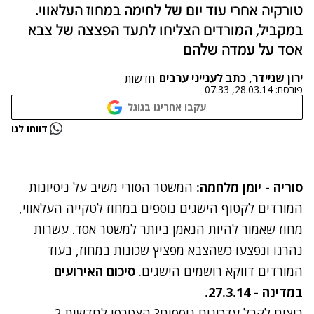
טורקיה אחרי עוד יום של לחימה במחוז העלאווי.
במקביל, המורדים הצליחו לתעד הפצצה של צבא
אסד על עמדה שלהם
ירון שניידר, כתב לענייני ערבים
חדשות
פורסם:
28.03.14, 07:33
עקבו אחרינו בגוגל
נתקלנו בבעיה
דווחו לנו
נסה שוב
סוריה - יומן מלחמה:
המשטר הסורי משיב על ניסיונות
המורדים לקטוף הישגים נוספים במחוז לטקייה העלאווי,
מחוז שאמור להיות הנאמן ביותר למשטר אסד. עשרות
נהרגו ונפצעו כשהצבא מפציץ שכונות במחוז, בעוד
המורדים דווקא רושמים הישגים.
סיכום האירועים
במדינה - 27.3.14.
רוצים לקבל עדכונים נוספים? הצטרפו לחדשות 2