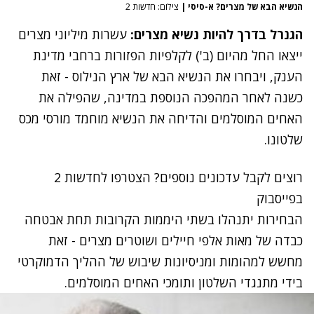
הנשיא הבא של מצרים? א-סיסי
|
צילום: חדשות 2
הגנרל בדרך להיות נשיא מצרים:
עשרות מיליוני מצרים
ייצאו החל מהיום (ב') לקלפיות הפזורות ברחבי מדינת
הענק, ויבחרו את הנשיא הבא של ארץ הנילוס - זאת
כשנה לאחר המהפכה הנוספת במדינה, שהפילה את
האחים המוסלמים והדיחה את הנשיא מוחמד מורסי מכס
שלטונו.
רוצים לקבל עדכונים נוספים? הצטרפו לחדשות 2
בפייסבוק
הבחירות יתנהלו בשתי היממות הקרובות תחת אבטחה
כבדה של מאות אלפי חיילים ושוטרים מצרים - זאת
מחשש למהומות ומניסיונות שיבוש של ההליך הדמוקרטי
בידי מתנגדי השלטון ותומכי האחים המוסלמים.