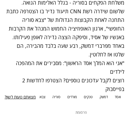
משלחת הפקחים בסוריה - בגלל האלימות הגואה.
שלשום שידרה רשת CNN תיעוד נדיר בו הצטרפה כתבת
התחנה לאחת הקבוצות הגדולות של "צבא סוריה
החופשי", ארגון האופוזיציה החמוש המנהל את הקרבות
באנשיו של אסיד, וסיפקה הצצה נדירה לאופן פעילותו.
באחד מפרברי דמשק,
רבע שעה בלבד מהבירה
, הם
שלטו אז לחלוטין.
"אני הוא המלך אסד הראשון": מסבירים את המהפכה
לילדים
רוצים לקבל עדכונים נוספים? הצטרפו לחדשות 2
בפייסבוק
מצאתם טעות לשון?
אסד
דמשק
טנקים
מורדים
סוריה
צבא
פרסומת