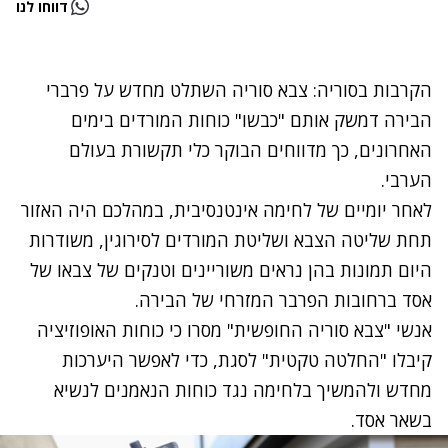
דווחו לנו
נסה שוב
הקרבות בסוריה: צבא סוריה השתלט מחדש על פרברי
הבירה דמשק אותם "כבשו" כוחות המורדים בימים
האחרונים, כך מדווחים הבוקר כלי תקשורת בעולם
הערבי.
לאחר יומיים של לחימה אינטנסיבית, במהלכם היה האזור
תחת שליטה הצבא ושליטת המורדים לסירוגין, משודרות
היום תמונות בהן נראים משוריינים וטנקים של צבאו של
אסד ברחובות הפרבר המזרחי של הבירה.
אנשי "צבא סוריה החופשית" מסרו כי כוחות האופוזיציה
קיבלו "החלטה טקטית" לסגת, כדי לאפשר היערכות
מחדש ולהמשיך בלחימה נגד כוחות הנאמנים לנשיא
בשאר אסד.