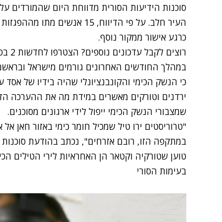
סוכנות הידיעות הסורית מדווחת היום שהמורדים עלו 
העיר חלב. על פי הדיווח, 15 אנשי
כרגע אישור ממקור נוסף.
רוצים לקבל עדכונים נוספים? הצטרפו לחדשות 2 בפייסבוק
במהלך החודשים האחרונים גורמים מישראל ובראשם, 
כי הנשק הכימי והקונבנציונלי שהיה בידיו של אסד עש
ירדנים וטורקים מאשרים במידת מה את ההערכה הזא
שמצבורי הנשק הכימי ייפול לידי ארגונים מסוכנים.
טוען שטורקיה וקטאר הן האחראיות לירי הטילים הכי
בעימות הסורי