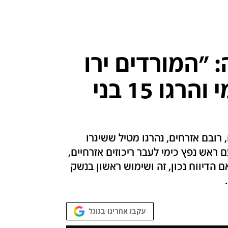
 "המורדים ירו
טיל עם ראש נפץ כימי והרגו 15 בני
הסורית מדווחת ש-15 בני אדם, רובם אזרחים, נהרגו מטיל ששיגרו
 ראש נפץ כימי לעבר ריכוזים אזרחיים,
ם הדיווח נכון, זה ושימוש ראשון בנשק
עקבו אחרינו בגוגל