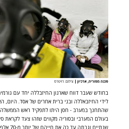
סכנה מסוריה, ארכיון
|
צילום: רויטרס
בחודש שעבר דווח שארגון החיזבללה יחד עם גורמים
לידי החיזבאללה ובני ברית אחרים של אסד. היום, ה
שהתחנך במערב - חסן היתו לתפקיד ראש הממשלה 
בעולם המערבי ובסוריה מקווים שזהו צעד לקראת 
שנתיים וג