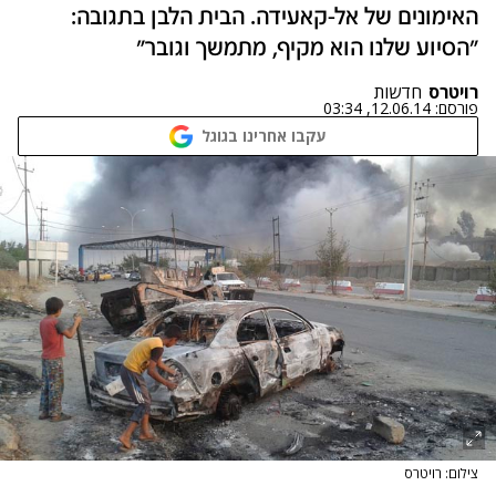
האימונים של אל-קאעידה. הבית הלבן בתגובה:
"הסיוע שלנו הוא מקיף, מתמשך וגובר"
רויטרס
חדשות
פורסם:
12.06.14, 03:34
עקבו אחרינו בגוגל
צילום: רויטרס