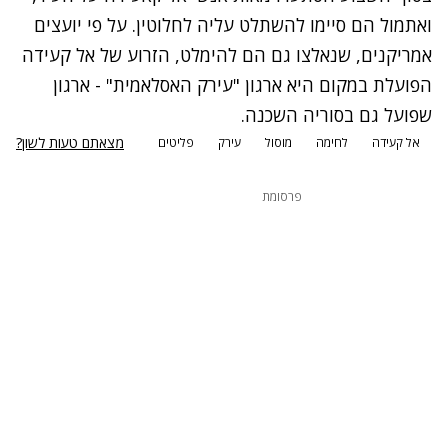
ואתמול הם סיימו להשתלט עליה לחלוטין. על פי יועצים
אמריקנים, שנאלצו גם הם להימלט, הזרוע של אל קעידה
הפועלת במקום היא ארגון "עירק האסלאמית" - ארגון
שפועל גם בסוריה השכנה.
מצאתם טעות לשון?
אל קעידה
לחימה
מוסול
עירק
פליטים
פרסומת