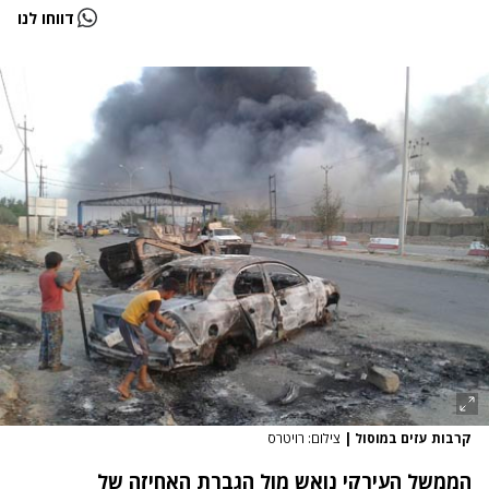
דווחו לנו
קרבות עזים במוסול
|
צילום: רויטרס
הממשל העירקי נואש מול הגברת האחיזה של