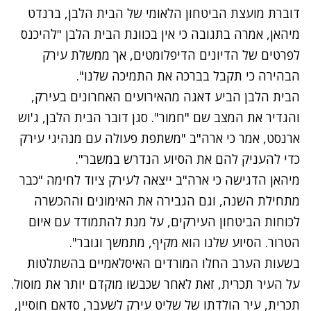
דוברת מועצת הביטחון הלאומי של הבית הלבן, ברנדט
מיהאן, אמרה בתגובה כי אין בכוונת הבית הלבן "להיכנס
לפרטים של הדיונים הדיפלומטים, אך ממשלת עירק
הבהירה כי תקבל בברכה את התמיכה שלנו".
הבית הלבן הביע דאגה מהאירועים האחרונים בעירק,
והגדיר את המצב שם "חמור". סגן דובר הבית הלבן, ג'וש
ארנסט, אמר כי ארה"ב "משתפת פעולה עם מנהיגי עירק
כדי להעניק להם את הסיוע הנדרש במשבר".
מיהאן הדגישה כי ארה"ב ייצאה לעירק ציוד לחימה "כבר
מתחילת השנה, וגם הגבירה את האימונים וההכשרה
לכוחות הביטחון העירקים, על מנת להתמודד עם איום
הטרור. הסיוע שלנו הוא מקיף, מתמשך וגובר".
בשעות הערב החלו המורדים האיסלאמיים בהשתלטות
על העיר תכרית, זאת לאחר שכבשו מוקדם יותר את מוסול.
תכרית, עיר הולדתו של שליט עירק לשעבר, סדאם חוסיין,