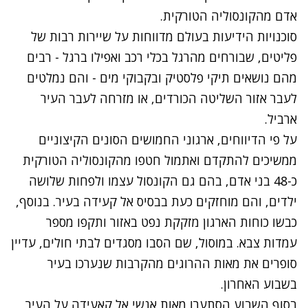
אדם מהקונסוליה הטורקית.
סוכנויות הידיעות בעולם מדווחות על שיירות רבות של
פליטים, שבורחים מהרגל בכלי רכב ואפילו ברגל - רבים
מהם נושאים תיקי פלסטיק ובקבוקי מים - והם נמלטים
לעבר אזור השליטה הכורדים, או מזרחה לעבר העיר
ארביל.
על פי הדיווחים, ארגוני החמושים הסונים הקיצוניים
ממשיכים להתקדם ואתמול חטפו מהקונסוליה הטורקית
כ-48 בני אדם, בהם גם הקונסול עצמו ולפחות שלושה
ילדים, והם מוחזקים כעת בבסיס אל קעידה בעיר. בנוסף,
כבשו כוחות הארגון מזקקת נפט באזור ותקפו מספר
עמדות צבא. במוסול, שם הסבו מסגדים לבתי חולים, עדיין
סופרים את מאות ההרוגים מהקרבות שנערכו בעיר
בשבוע האחרון.
בסוף השבוע הסתערו מאות אנשי אל קאעידה על העיר,