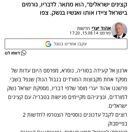
קצינים ישראלים", הוא מתאר. לדבריו, גורמים
בישראל ציידו אותו ואנשיו בנשק. צפו
אהוד יערי
חדשות
פורסם:
15.08.14, 17:20
עקבו אחרינו בגוגל
נתקלנו בבעיה
דווחו לנו
נסה שוב
ארגון אל קעידה בסוריה, נוסרא, מפרסם היום עדות של
מפקד אחת מקבוצות המורדים בגבול הגולן שנפל בשבי.
פרשננו אהוד יערי מוסר שלפי דבריו, מספקת ישראל נשק
למורדים, ונציגיהם מקיימים פגישות בטבריה עם קצינים
ישראלים.
רוצים לקבל עדכונים נוספים? הצטרפו לחדשות 2
בפייסבוק