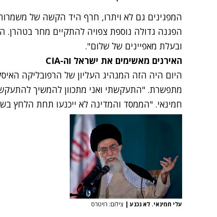
המפגינים גם לא ויתרו, חרף היד הקשה של משמרות
הפגנה גדולה נוספת צפויה להתקיים מחר בטהרן. הפג
ובעלת מאפיינים של שלום".
האירנים מאשימים את ישראל וה-CIA
היום היה הזה המנהיג העליון של הרפובליקה האיסל
מתפשרת. "התעקשתי ואני מתכוון להמשיך להתעקש ע
חמינאי. "הממסד והמדינה לא ייכנעו תחת הלחץ בשו
עלי חמינאי. לא נכנע
|
צילום: רויטרס