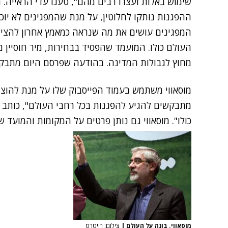
שימוש באלות ועצרו רבים מהם", טענו עדי הראייה.
ההפגנות נותקו לחלוטין, על מנת שהמפגינים לא יוכל
המפגינים עושים את מה שנראה כמאמץ אחרון להצי
העולם כולו. המועמד שהפסיד בבחירות, מיר חוסיין 
מחוץ לגבולות המדינה. בהודעה שפרסם היום מתבקש
מוסאווי משתמש בעמוד הפייסבוק שלו על מנת להוצי
מתבקשים להגיע להפגנות בכל רחבי העולם", כותב מו
כולו". מוסאווי גם נותן פרטים על המקומות והמועד 
מוסאווי. בונה על העולם
|
צילום: רויטרס