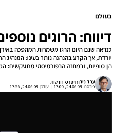
בעולם
דיווח: הרוגים נוספי
כנראה שגם היום הרגו משמרות המהפכה באירן
יורדת, אך הקרע בהנהגה נותר בעינו: המנהיג ה
הן סופיות, ובמחנה הרפורמיסטי מתעקשים: המ
ערד ניר
ו
רויטרס
חדשות
פורסם:
24.06.09, 17:00
|
עודכן:
24.06.09, 17:56