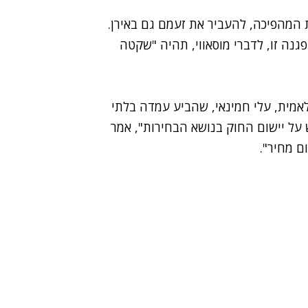
 המהפיכה, להעביר את זעמם גם באירן.
נה זו, לדברי מוסאווי, תהיה "שקטה
אמית, עלי חמינאי, שהביע עמדה בלתי
ל יישום החוק בנושא הבחירות", אמר
ם מחיר".