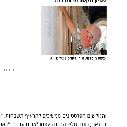
עכשיו מוסלמי. אורי דיוויס
|
צילום: AP
פרסומת
והגולשים הפלסטינים ממשיכים להרעיף תשבחות: "הא
דחלאן", כותב גולש המכנה עצמו "אזרח ערבי". "באמ