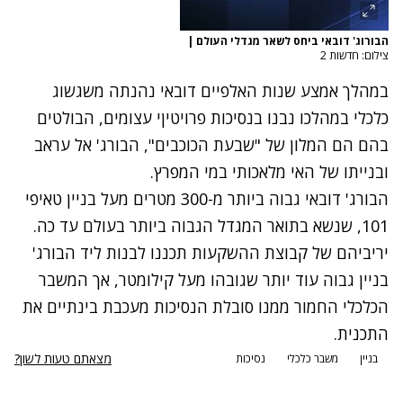
הבורוג' דובאי ביחס לשאר מגדלי העולם
|
צילום: חדשות 2
במהלך אמצע שנות האלפיים דובאי נהנתה משגשוג
כלכלי במהלכו נבנו בנסיכות פרויטיןי עצומים, הבולטים
בהם הם המלון של "שבעת הכוכבים", הבורג' אל עראב
ובנייתו של האי מלאכותי במי המפרץ.
הבורג' דובאי גבוה ביותר מ-300 מטרים מעל בניין טאיפי
101, שנשא בתואר המגדל הגבוה ביותר בעולם עד כה.
יריביהם של קבוצת ההשקעות תכננו לבנות ליד הבורג'
בניין גבוה עוד יותר שגובהו מעל קילומטר, אך המשבר
הכלכלי החמור ממנו סובלת הנסיכות מעכבת בינתיים את
התכנית.
מצאתם טעות לשון?
בניין
משבר כלכלי
נסיכות