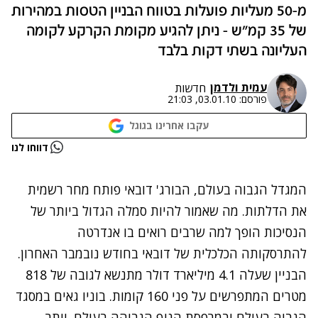
מ-50 מעליות פועלות בטווח הבניין הטסות במהירות
של 35 קמ"ש - ניתן להגיע מקומת הקרקע לקומה
העליונה בשתי דקות בלבד
עמית ולדמן
חדשות
פורסם:
03.01.10, 21:03
עקבו אחרינו בגוגל
נתקלנו בבעיה
דווחו לנו
נסה שוב
המגדל הגבוה בעולם, הבורג' דובאי פותח מחר רשמית
את הדלתות. מה שאמור להיות סמלה הגדול ביותר של
הנסיכות הופך למה שרבים רואים בו אנדרטה
להתרסקותה הכלכלית של דובאי בחודש נובמבר האחרון.
הבניין שעלה 4.1 מיליארד דולר מתנשא לגובה של 818
מטרים המתפרשים על פני 160 קומות. בוניו גאים במסגד
הגבוה בעולם ובמרפסת הנוף הגבוהה בעולם. יותר