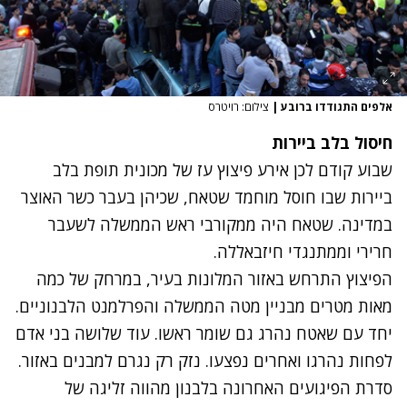
אלפים התגודדו ברובע
|
צילום: רויטרס
חיסול בלב ביירות
שבוע קודם לכן אירע
פיצוץ עז של מכונית תופת בלב
ביירות
שבו חוסל מוחמד שטאח, שכיהן בעבר כשר האוצר
במדינה. שטאח היה ממקורבי ראש הממשלה לשעבר
חרירי וממתנגדי חיזבאללה.
הפיצוץ התרחש באזור המלונות בעיר, במרחק של כמה
מאות מטרים מבניין מטה הממשלה והפרלמנט הלבנוניים.
יחד עם שאטח נהרג גם שומר ראשו. עוד שלושה בני אדם
לפחות נהרגו ואחרים נפצעו. נזק רק נגרם למבנים באזור.
סדרת הפיגועים האחרונה בלבנון מהווה זליגה של