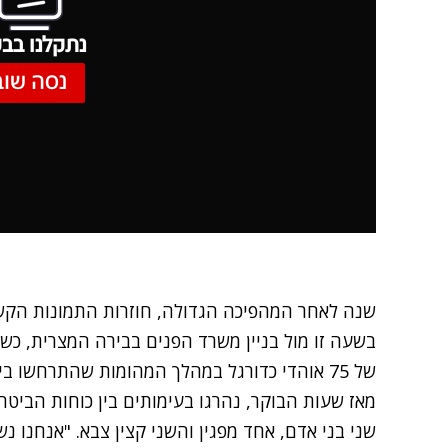
נתקלנו בבע
נסה שוב
שנה לאחר המהפיכה הגדולה, חוזרות התמונות הקשו
בשעה זו מול בניין משרד הפנים בבירה המצרית, כ
של 75 אוהדי כדורגל במהלך המהומות שהתרחשו ביום רביעי באיצטדיון הכדורגל של פורט סעיד.
מאז שעות הבוקר, נהרגו בעימותים בין כוחות הביטח
שני בני אדם, אחד מפגין והשני קצין צבא. "אנחנו נ